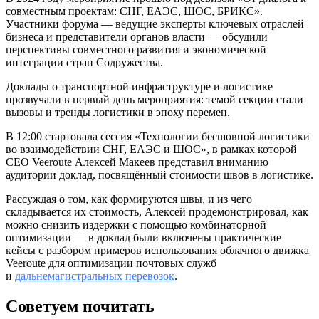
совместным проектам: СНГ, ЕАЭС, ШОС, БРИКС».
Участники форума — ведущие эксперты ключевых отраслей
бизнеса и представители органов власти — обсудили
перспективы совместного развития и экономической
интеграции стран Содружества.
Доклады о транспортной инфраструктуре и логистике
прозвучали в первый день мероприятия: темой секции стали
вызовы и тренды логистики в эпоху перемен.
В 12:00 стартовала сессия «Технологии бесшовной логистики
во взаимодействии СНГ, ЕАЭС и ШОС», в рамках которой
CEO Veeroute Алексей Макеев представил вниманию
аудитории доклад, посвящённый стоимости швов в логистике.
Рассуждая о том, как формируются швы, и из чего
складывается их стоимость, Алексей продемонстрировал, как
можно снизить издержки с помощью комбинаторной
оптимизации — в доклад были включены практические
кейсы с разбором примеров использования облачного движка
Veeroute для оптимизации почтовых служб
и
дальнемагистральных перевозок
.
Советуем почитать