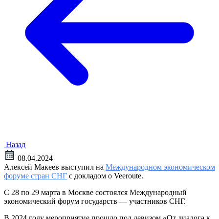
Назад
08.04.2024
Алексей Макеев выступил на
Международном экономическом
форуме стран СНГ
с докладом о Veeroute.
С 28 по 29 марта в Москве состоялся Международный
экономический форум государств — участников СНГ.
В 2024 году мероприятие прошло под девизом «От диалога к