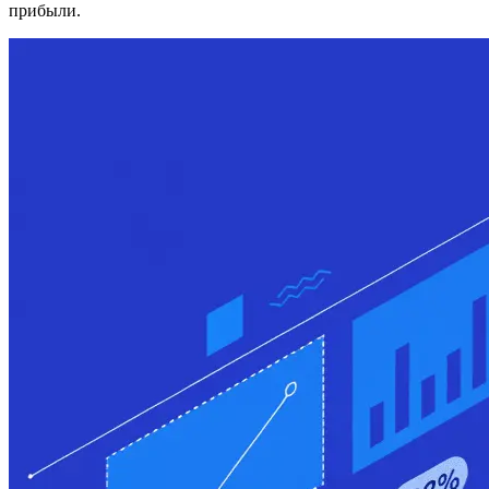
прибыли.
Оптимизация паллетирования