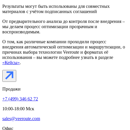
Результаты могут быть использованы для совместных
материалов с учётом подписанных соглашений
От предварительного анализа до контроля после внедрения –
мы делаем процесс оптимизации прозрачным и
воспроизводимым.
О том, как различные компании проходили процесс
внедрения автоматической оптимизации и маршрутизации, о
причинах выбора технологии Veeroute и форматах её
использования – вы можете подробнее узнать в разделе
«Кейсы»
.
Продажи
+7 (499) 346 62 72
10:00-18:00 Мск
sales@veeroute.com
Офис